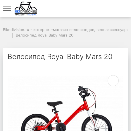
Bikedivision.ru - интернет-магазин велосипедов, велоакссессуаров
Велосипед Royal Baby Mars 20
Велосипед Royal Baby Mars 20