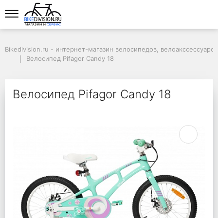
Bikedivision.ru - интернет-магазин велосипедов, велоакссессуаров
Велосипед Pifagor Candy 18
Велосипед Pifagor Candy 18