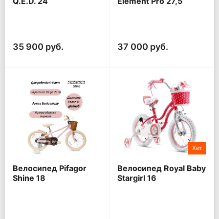
Q.E.D. 24
Element Pro 27,5
(2021)
35 900 руб.
37 000 руб.
Хит
Велосипед Pifagor
Велосипед Royal Baby
Shine 18
Stargirl 16