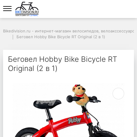
Bikedivision.ru - интернет-магазин велосипедов, велоакссессуаров
Беговел Hobby Bike Bicycle RT Original (2 в 1)
Беговел Hobby Bike Bicycle RT
Original (2 в 1)