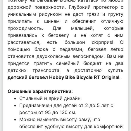
поэтому на беговеле можно кататься по любой
дорожной поверхности. Глубокий протектор с
уникальным рисунком не даст грязи и грунту
прилипать к шинам и обеспечит отличную
проходимость. Для малышей, которые
привязались к беговелу и не хотят с ним
расставаться, есть большой сюрприз! С
помощью блока с педалями, беговел легко
становится двухколесным велосипедом. Вам не
придется тратить семейный бюджет на два
детских транспорта, а достаточно купить
детский беговел Hobby Bike Bicycle RT Original
.
Основные характеристики:
Стильный и яркий дизайн.
Предназначен для детей от 2 до 5 лет с
ростом от 95 до 130 см.
Можно изменять высоту раму, что
обеспечит удобную высоту для комфортной