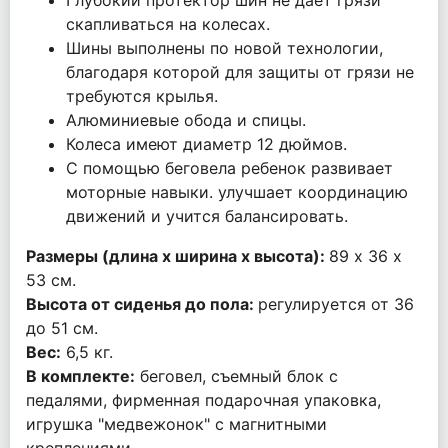
Глубокий протектор шин не дает грязи
скапливаться на колесах.
Шины выполнены по новой технологии,
благодаря которой для защиты от грязи не
требуются крылья.
Алюминиевые обода и спицы.
Колеса имеют диаметр 12 дюймов.
С помощью беговела ребенок развивает
моторные навыки. улучшает координацию
движений и учится балансировать.
Размеры (длина х ширина х высота):
89 х 36 х
53 см.
Высота от сиденья до пола:
регулируется от 36
до 51 см.
Вес:
6,5 кг.
В комплекте:
беговел, съемный блок с
педалями, фирменная подарочная упаковка,
игрушка "медвежонок" с магнитными