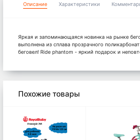
Описание
Характеристики
Комментар
Яркая и запоминающаяся новинка на рынке бего
выполнена из сплава прозрачного поликарбонат
беговел! Ride phantom - яркий подарок и непов
Похожие товары