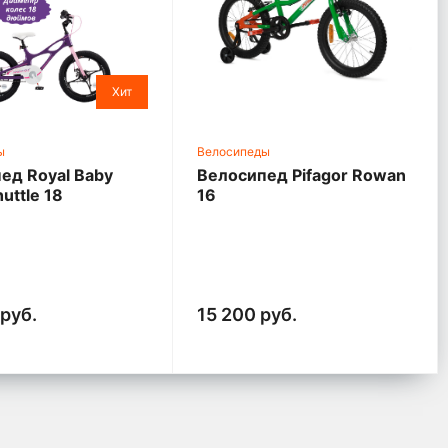
Хит
ы
Велосипеды
ед Royal Baby
Велосипед Pifagor Rowan
uttle 18
16
руб.
15 200 руб.