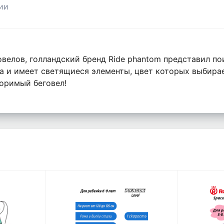
ии
велов, голландский бренд Ride phantom представил по
а и имеет светящиеся элементы, цвет которых выбира
торимый беговел!