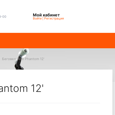
Мой кабинет
8-00
Войти
|
Регистрация
Беговел Ride Phantom 12'
antom 12'