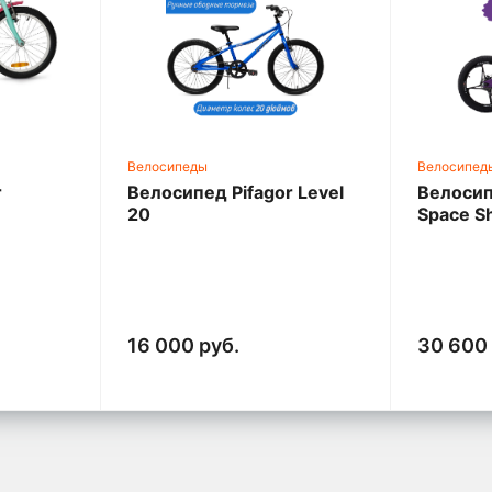
Велосипеды
Велосипед
r
Велосипед Pifagor Level
Велосип
20
Space Sh
16 000 руб.
30 600 