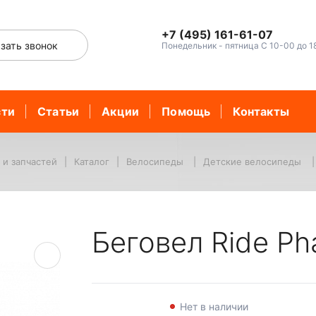
+7 (495) 161-61-07
зать звонок
Понедельник - пятница С 10-00 до 1
сти
Статьи
Акции
Помощь
Контакты
 и запчастей
Каталог
Велосипеды
Детские велосипеды
Беговел Ride Ph
Нет в наличии